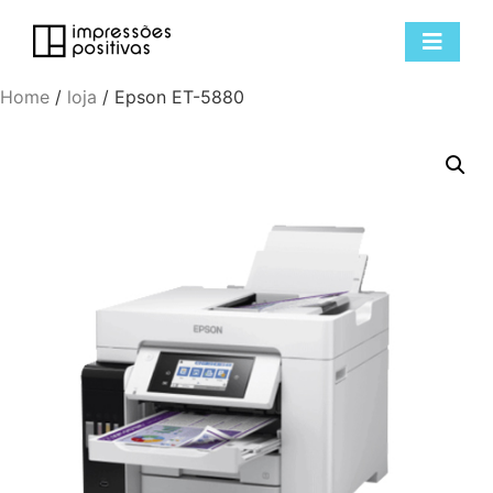
Home
/
loja
/ Epson ET-5880